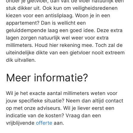
onder je gietvloer, dan valt de vloer natuurlijk een
stuk dikker uit. Ook kun om veiligheidsredenen
kiezen voor een antisliplaag. Woon je in een
appartement? Dan is wellicht een
geluiddempende laag een goed idee. Deze extra
lagen zorgen natuurlijk wel weer voor extra
millimeters. Houd hier rekening mee. Toch zal de
uiteindelijke dikte van een gietvloer nooit extreem
dik uitvallen.
Meer informatie?
Wil je het exacte aantal millimeters weten voor
jouw specifieke situatie? Neem dan altijd contact
op met onze adviseurs. Wil je liever eerst een
indicatie van de kosten? Vraag dan een
vrijblijvende
offerte
aan.