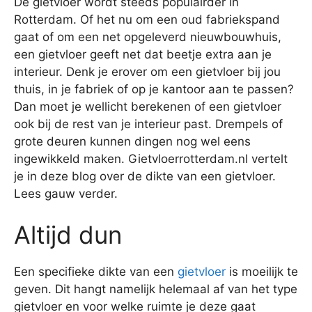
De gietvloer wordt steeds populairder in
Rotterdam. Of het nu om een oud fabriekspand
gaat of om een net opgeleverd nieuwbouwhuis,
een gietvloer geeft net dat beetje extra aan je
interieur. Denk je erover om een gietvloer bij jou
thuis, in je fabriek of op je kantoor aan te passen?
Dan moet je wellicht berekenen of een gietvloer
ook bij de rest van je interieur past. Drempels of
grote deuren kunnen dingen nog wel eens
ingewikkeld maken. Gietvloerrotterdam.nl vertelt
je in deze blog over de dikte van een gietvloer.
Lees gauw verder.
Altijd dun
Een specifieke dikte van een
gietvloer
is moeilijk te
geven. Dit hangt namelijk helemaal af van het type
gietvloer en voor welke ruimte je deze gaat