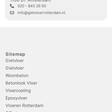
1100 DT Amsterdam
020 - 845 26 50
info@gietvloerrotterdam.nl
Sitemap
Gietvloer
Gietvloer
Woonbeton
Betonlook Vloer
Vloercoating
Epoxyvloer
Vloeren Rotterdam