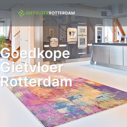
Goedkope
Gietvloer
Rotterdam