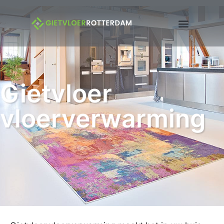
Gietvloer
vloerverwarming