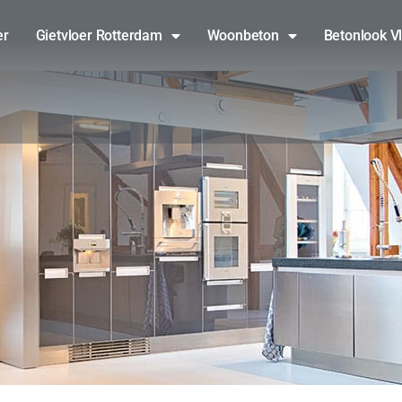
er
Gietvloer Rotterdam
Woonbeton
Betonlook V