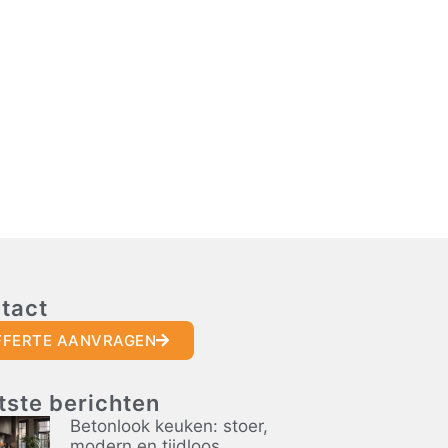
tact
FFERTE AANVRAGEN
tste berichten
Betonlook keuken: stoer,
modern en tijdloos