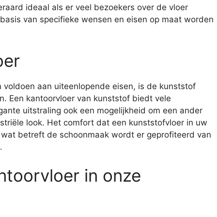
eraard ideaal als er veel bezoekers over de vloer
 basis van specifieke wensen en eisen op maat worden
oer
n voldoen aan uiteenlopende eisen, is de kunststof
n. Een kantoorvloer van kunststof biedt vele
legante uitstraling ook een mogelijkheid om een ander
ustriële look. Het comfort dat een kunststofvloer in uw
r wat betreft de schoonmaak wordt er geprofiteerd van
.
ntoorvloer in onze