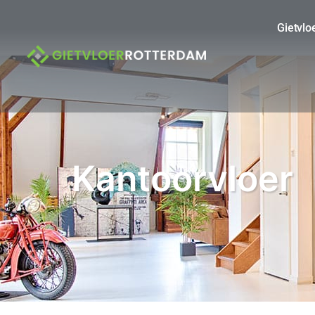
Gietvlo
Kantoorvloer