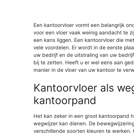
Een kantoorvloer vormt een belangrijk on
voor een vloer vaak weinig aandacht te z
een kans liggen. Een kantoorvloer die me
vele voordelen. Er wordt in de eerste plaa
uw bedrijf en de uitstraling van uw bedrijf
bij te zetten. Heeft u er wel eens aan ge
manier in de vloer van uw kantoor te ver
Kantoorvloer als weg
kantoorpand
Het kan zeker in een groot kantoorpand h
wegwijzer kan dienen. De bewegwijzering 
verschillende soorten kleuren te werken.