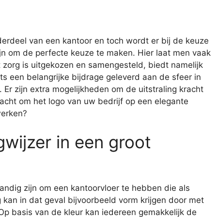
derdeel van een kantoor en toch wordt er bij de keuze
ijn om de perfecte keuze te maken. Hier laat men vaak
t zorg is uitgekozen en samengesteld, biedt namelijk
ts een belangrijke bijdrage geleverd aan de sfeer in
. Er zijn extra mogelijkheden om de uitstraling kracht
dacht om het logo van uw bedrijf op een elegante
werken?
wijzer in een groot
andig zijn om een kantoorvloer te hebben die als
kan in dat geval bijvoorbeeld vorm krijgen door met
 Op basis van de kleur kan iedereen gemakkelijk de