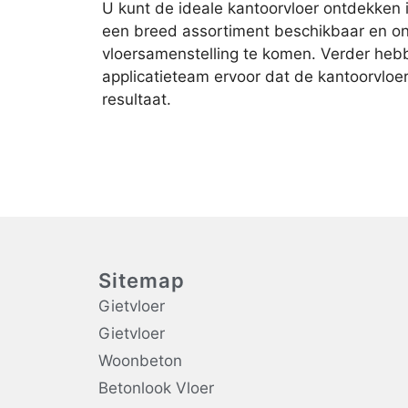
U kunt de ideale kantoorvloer ontdekken
een breed assortiment beschikbaar en onz
vloersamenstelling te komen. Verder hebb
applicatieteam ervoor dat de kantoorvloe
resultaat.
Sitemap
Gietvloer
Gietvloer
Woonbeton
Betonlook Vloer