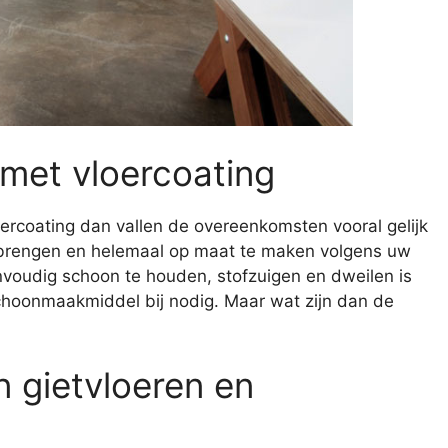
met vloercoating
oercoating dan vallen de overeenkomsten vooral gelijk
e brengen en helemaal op maat te maken volgens uw
nvoudig schoon te houden, stofzuigen en dweilen is
choonmaakmiddel bij nodig. Maar wat zijn dan de
n gietvloeren en