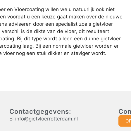
r en Vloercoating willen we u natuurlijk ook niet
eten voordat u een keuze gaat maken over de nieuwe
ens adviseren door een specialist zoals gietvloer
erschil is de dikte van de vloer, dit resulteert
rcoating. Bij dit type wordt alleen een dunne gietvloer
coating laag. Bij een normale gietvloer worden er
vloer nog een stuk dikker en steviger wordt.
Contactgegevens:
Con
E: info@gietvloerrotterdam.nl
O