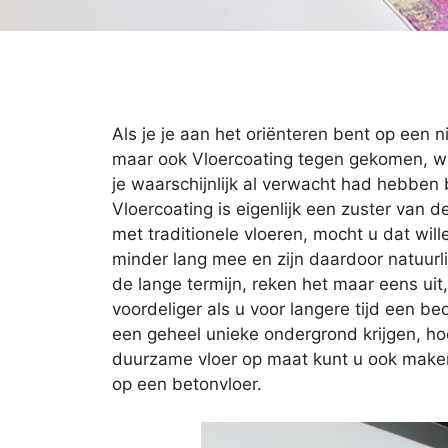
Als je je aan het oriënteren bent op een n
maar ook Vloercoating tegen gekomen, wat 
je waarschijnlijk al verwacht had hebben
Vloercoating is eigenlijk een zuster van de
met traditionele vloeren, mocht u dat wil
minder lang mee en zijn daardoor natuurli
de lange termijn, reken het maar eens uit,
voordeliger als u voor langere tijd een be
een geheel unieke ondergrond krijgen, hoe
duurzame vloer op maat kunt u ook make
op een betonvloer.