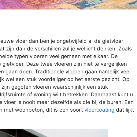
ieuwe vloer dan ben je ongetwijfeld al de gietvloer
zijn dan de verschillen zul je wellicht denken. Zoals
 beide typen vloeren veel gemeen met elkaar. De
 gietvloer. Deze twee vloeren zijn niet te vergelijken
len gaan doen. Traditionele vloeren gaan namelijk veel
jk wel een stuk voordeliger op het eerste gezicht. Op
 zijn gegoten vloeren waarschijnlijk een stuk
drijfsruimte of woning wilt betrekken. Daarnaast kunt u
 vloer is nooit meer dezelfde als die bij de buren. Een
n met woonbeton, dit is een soort
vloercoating
dat lijkt