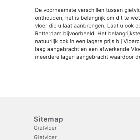
De voornaamste verschillen tussen gietvloe
onthouden, het is belangrijk om dit te w
vloer die u laat aanbrengen. Laat u ook e
Rotterdam bijvoorbeeld. Het belangrijkste v
natuurlijk ook in een lagere prijs bij Vloe
laag aangebracht en een afwerkende Vloer
meerdere lagen aangebracht waardoor de 
Sitemap
Gietvloer
Gietvloer