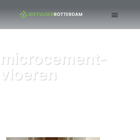
microcement-
vloeren