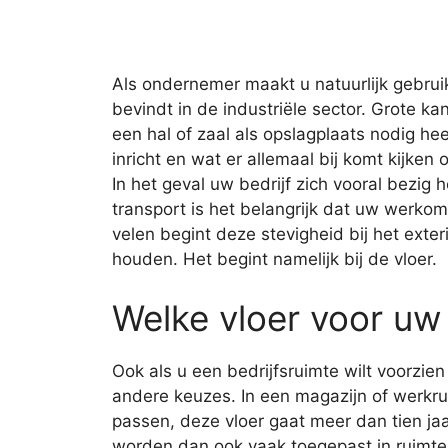
Als ondernemer maakt u natuurlijk gebruik
bevindt in de industriële sector. Grote k
een hal of zaal als opslagplaats nodig hee
inricht en wat er allemaal bij komt kijke
In het geval uw bedrijf zich vooral bezig
transport is het belangrijk dat uw werkomg
velen begint deze stevigheid bij het exter
houden. Het begint namelijk bij de vloer.
Welke vloer voor uw 
Ook als u een bedrijfsruimte wilt voorzie
andere keuzes. In een magazijn of werkr
passen, deze vloer gaat meer dan tien j
worden dan ook vaak toegepast in ruimte